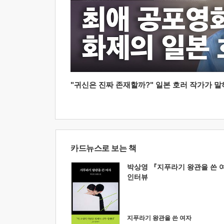
"귀신은 진짜 존재할까?" 일본 호러 작가가 말하는
카드뉴스로 보는 책
박상영 『지푸라기 왕관을 쓴 
인터뷰
지푸라기 왕관을 쓴 여자