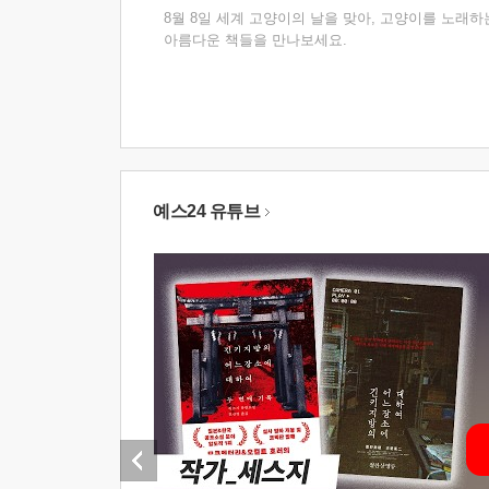
8월 8일 세계 고양이의 날을 맞아, 고양이를 노래하
아름다운 책들을 만나보세요.
예스24 유튜브