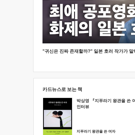
"귀신은 진짜 존재할까?" 일본 호러 작가가 말하는
카드뉴스로 보는 책
박상영 『지푸라기 왕관을 쓴 
인터뷰
지푸라기 왕관을 쓴 여자