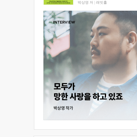
박상영 저
|
래빗홀