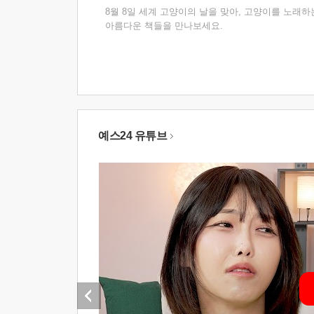
8월 8일 세계 고양이의 날을 맞아, 고양이를 노래하
아름다운 책들을 만나보세요.
예스24 유튜브