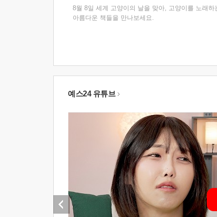
8월 8일 세계 고양이의 날을 맞아, 고양이를 노래하
아름다운 책들을 만나보세요.
예스24 유튜브