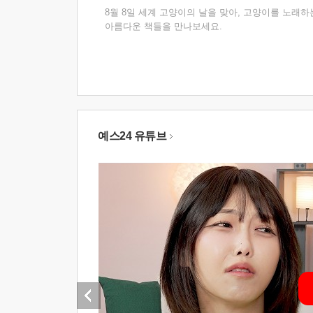
8월 8일 세계 고양이의 날을 맞아, 고양이를 노래하
아름다운 책들을 만나보세요.
예스24 유튜브