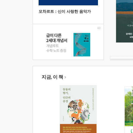
모차르트 : 신이 사랑한 음악가
지금, 이 책