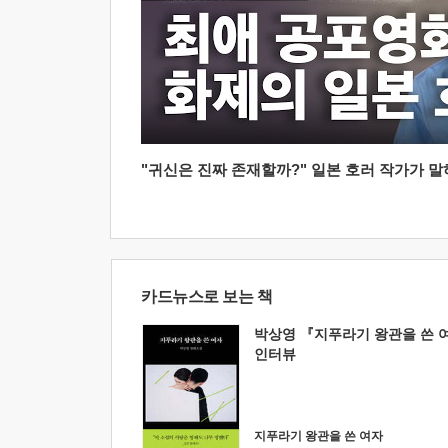
"귀신은 진짜 존재할까?" 일본 호러 작가가 말하는
카드뉴스로 보는 책
박상영 『지푸라기 왕관을 쓴 
인터뷰
지푸라기 왕관을 쓴 여자