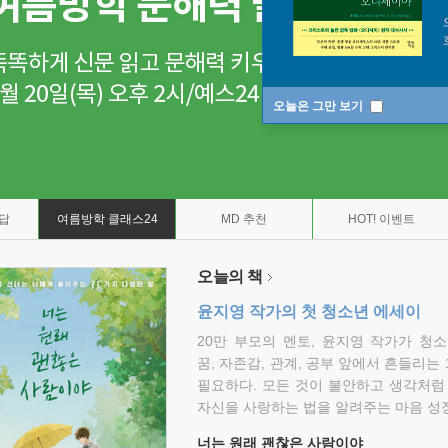
오늘은 그만 보기
7답
여름방학 클래스24
MD 추천
HOT! 이벤트
오늘의 책
윤지영 작가의 첫 청소년 에세이
20만 부모의 멘토, 윤지영 작가가 청
꿈, 자존감, 관계, 공부 앞에서 흔들리는
필요하다. 모든 것이 불안하고 생각처럼
자신을 사랑하는 법을 알려주는 마음 성장
너는 원래 괜찮은 사람이야