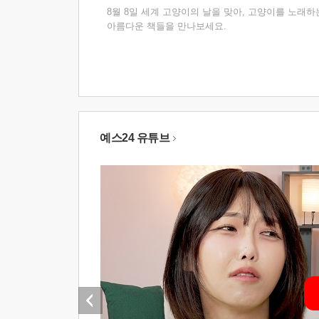
8월 8일 세계 고양이의 날을 맞아, 고양이를 노래하
아름다운 책들을 만나보세요.
예스24 유튜브