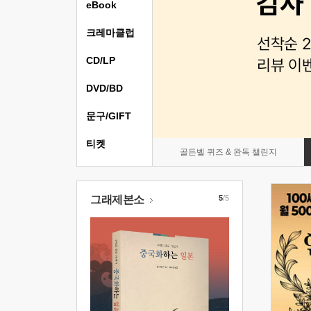
eBook
크레마클럽
CD/LP
DVD/BD
문구/GIFT
티켓
골든벨 퀴즈 & 완독 챌린지
그래제본소
5
/5