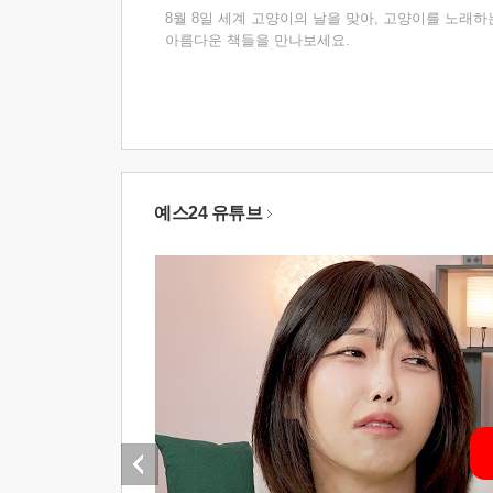
8월 8일 세계 고양이의 날을 맞아, 고양이를 노래하
아름다운 책들을 만나보세요.
예스24 유튜브