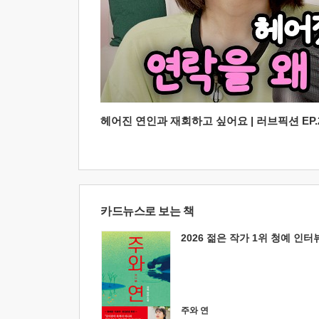
헤어진 연인과 재회하고 싶어요 | 러브픽션 EP.2
카드뉴스로 보는 책
2026 젊은 작가 1위 청예 인터
주와 연