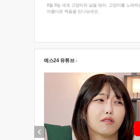
8월 8일 세계 고양이의 날을 맞아, 고양이를 노래하
아름다운 책들을 만나보세요.
예스24 유튜브