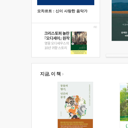
모차르트 : 신이 사랑한 음악가
지금, 이 책