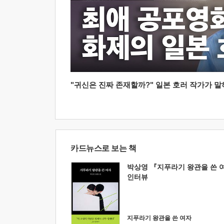
"귀신은 진짜 존재할까?" 일본 호러 작가가 말하는
카드뉴스로 보는 책
박상영 『지푸라기 왕관을 쓴 
인터뷰
지푸라기 왕관을 쓴 여자