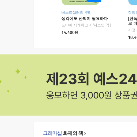
베스트셀러의 뿌리
직장
생각에도 산책이 필요하다
[단
로 
도야마 시게히코 저/지소연 역
|
알에이치코리아(
14,400
원
18,4
크레마샵
화제의 책