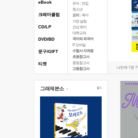
eBook
유아
|
전집
청소년
크레마클럽
요리
|
육아
가정 살림
CD/LP
건강 취미
대학교재
DVD/BD
국어와 외국어
IT 모바일
수험서 자격증
문구/GIFT
초등참고서
중등참고서
티켓
나민애 7문 
고등참고서
그래제본소
1
/5