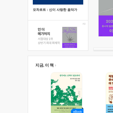
모차르트 : 신이 사랑한 음악가
지금, 이 책