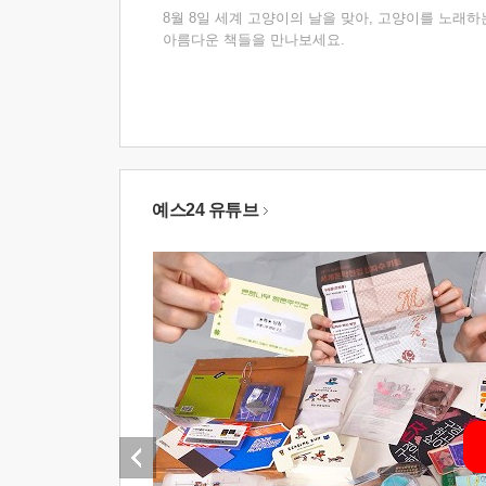
8월 8일 세계 고양이의 날을 맞아, 고양이를 노래하
아름다운 책들을 만나보세요.
예스24 유튜브