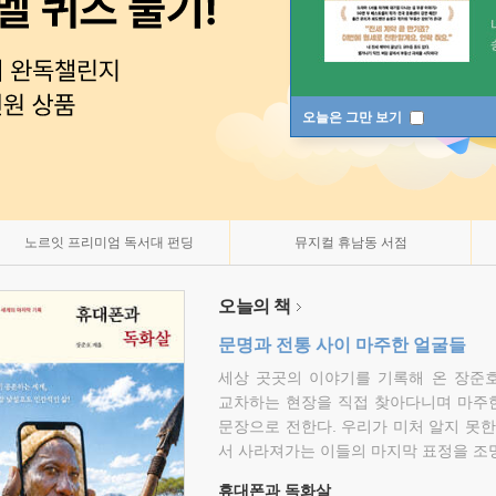
오늘은 그만 보기
노르잇 프리미엄 독서대 펀딩
뮤지컬 휴남동 서점
오늘의 책
문명과 전통 사이 마주한 얼굴들
세상 곳곳의 이야기를 기록해 온 장준호
교차하는 현장을 직접 찾아다니며 마주
문장으로 전한다. 우리가 미처 알지 못한
서 사라져가는 이들의 마지막 표정을 조
휴대폰과 독화살