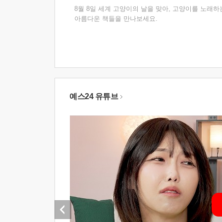
8월 8일 세계 고양이의 날을 맞아, 고양이를 노래하
아름다운 책들을 만나보세요.
예스24 유튜브