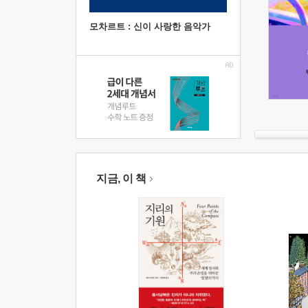
모차르트 : 신이 사랑한 음악가
지금, 이 책