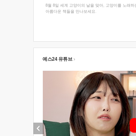
8월 8일 세계 고양이의 날을 맞아, 고양이를 노래하
아름다운 책들을 만나보세요.
예스24 유튜브