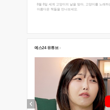
8월 8일 세계 고양이의 날을 맞아, 고양이를 노래하
아름다운 책들을 만나보세요.
예스24 유튜브