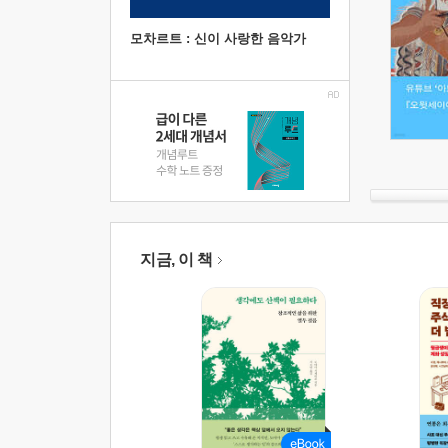
모차르트 : 신이 사랑한 음악가
지금, 이 책