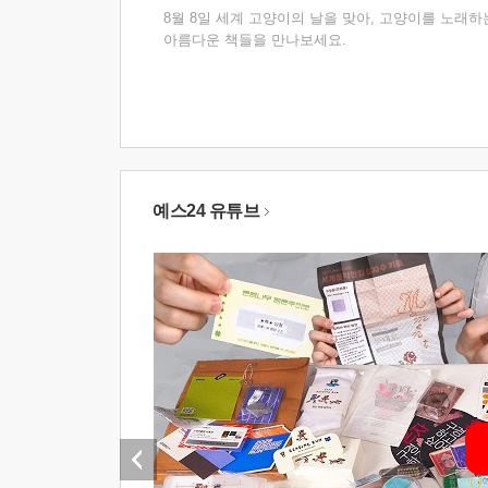
8월 8일 세계 고양이의 날을 맞아, 고양이를 노래하
아름다운 책들을 만나보세요.
예스24 유튜브