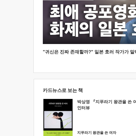
"귀신은 진짜 존재할까?" 일본 호러 작가가 말하는
카드뉴스로 보는 책
박상영 『지푸라기 왕관을 쓴 
인터뷰
지푸라기 왕관을 쓴 여자