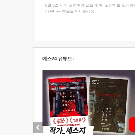
8월 8일 세계 고양이의 날을 맞아, 고양이를 노래하
아름다운 책들을 만나보세요.
예스24 유튜브