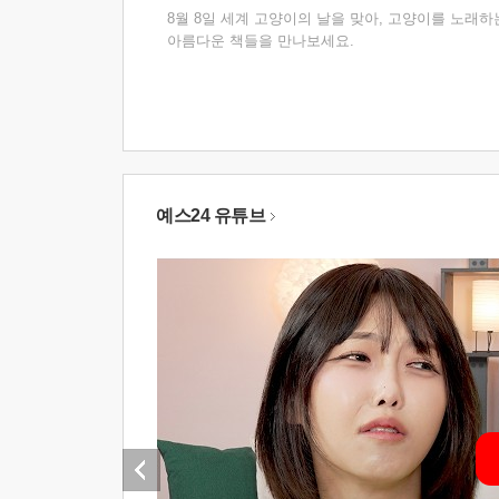
8월 8일 세계 고양이의 날을 맞아, 고양이를 노래하
아름다운 책들을 만나보세요.
예스24 유튜브