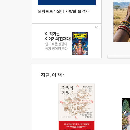
모차르트 : 신이 사랑한 음악가
지금, 이 책