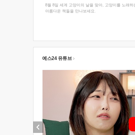
8월 8일 세계 고양이의 날을 맞아, 고양이를 노래하
아름다운 책들을 만나보세요.
예스24 유튜브