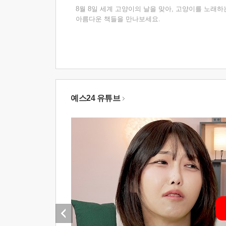
8월 8일 세계 고양이의 날을 맞아, 고양이를 노래하
아름다운 책들을 만나보세요.
예스24 유튜브