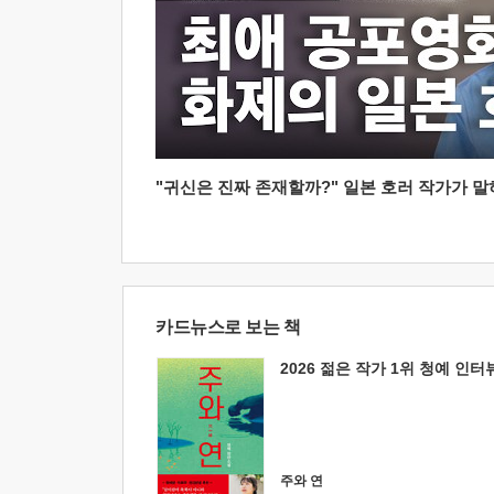
"귀신은 진짜 존재할까?" 일본 호러 작가가 말하는
카드뉴스로 보는 책
2026 젊은 작가 1위 청예 인터
주와 연