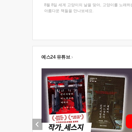
8월 8일 세계 고양이의 날을 맞아, 고양이를 노래하
아름다운 책들을 만나보세요.
예스24 유튜브