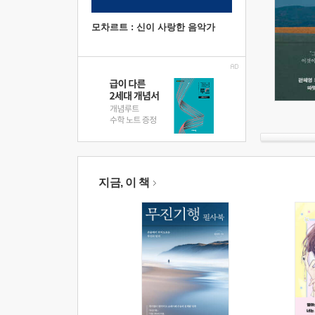
모차르트 : 신이 사랑한 음악가
지금, 이 책