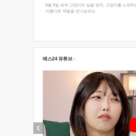
8월 8일 세계 고양이의 날을 맞아, 고양이를 노래하
아름다운 책들을 만나보세요.
예스24 유튜브