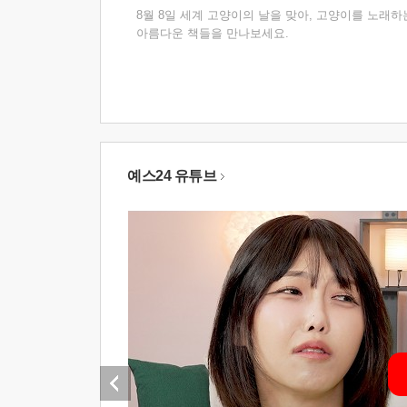
8월 8일 세계 고양이의 날을 맞아, 고양이를 노래하
아름다운 책들을 만나보세요.
예스24 유튜브