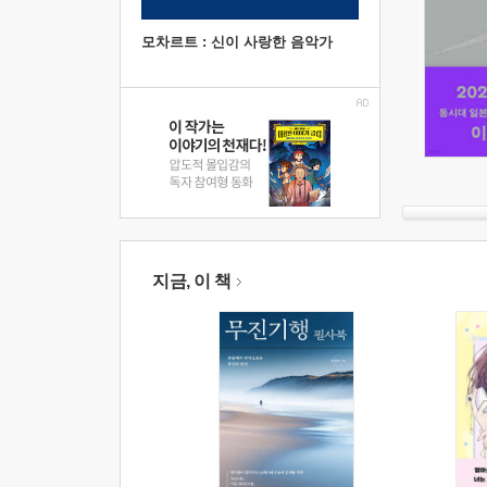
모차르트 : 신이 사랑한 음악가
지금, 이 책