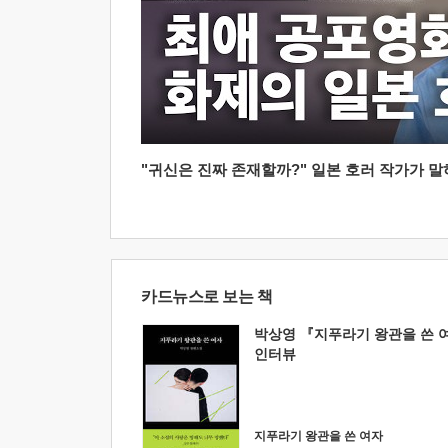
"귀신은 진짜 존재할까?" 일본 호러 작가가 말하는
카드뉴스로 보는 책
박상영 『지푸라기 왕관을 쓴 
인터뷰
지푸라기 왕관을 쓴 여자