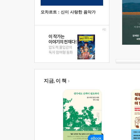
모차르트 : 신이 사랑한 음악가
지금, 이 책