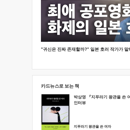
"귀신은 진짜 존재할까?" 일본 호러 작가가 말하는
카드뉴스로 보는 책
박상영 『지푸라기 왕관을 쓴 
인터뷰
지푸라기 왕관을 쓴 여자