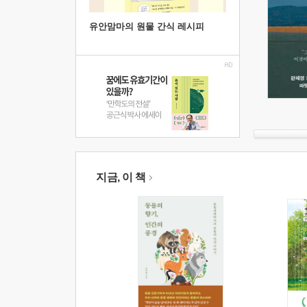
유안맘마의 원물 간식 레시피
지금, 이 책