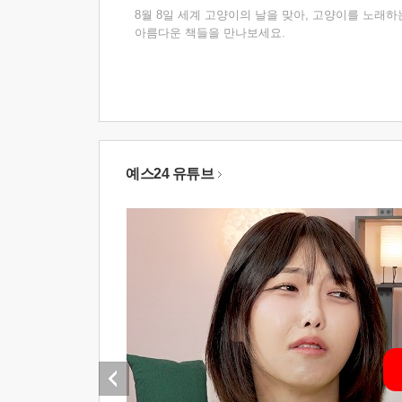
8월 8일 세계 고양이의 날을 맞아, 고양이를 노래하
아름다운 책들을 만나보세요.
예스24 유튜브