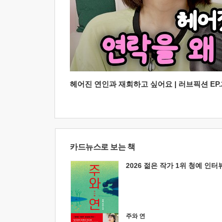
헤어진 연인과 재회하고 싶어요 | 러브픽션 EP.2
카드뉴스로 보는 책
2026 젊은 작가 1위 청예 인터
주와 연