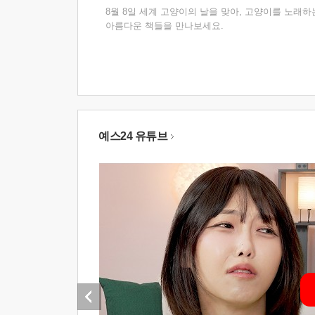
8월 8일 세계 고양이의 날을 맞아, 고양이를 노래하
아름다운 책들을 만나보세요.
예스24 유튜브