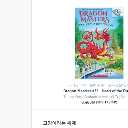
드래곤 마스터들에게 주어진 새로운 임
Tracey West/ Graham Howells (ILT)
|
Scholasti
8,400
원
(30%
+2%
)
고양이라는 세계