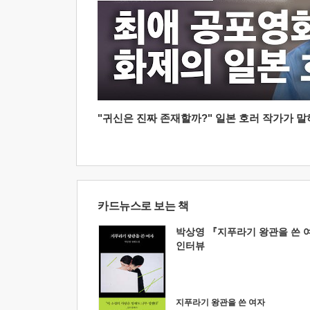
"귀신은 진짜 존재할까?" 일본 호러 작가가 말하는
카드뉴스로 보는 책
박상영 『지푸라기 왕관을 쓴 
인터뷰
지푸라기 왕관을 쓴 여자