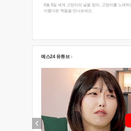
8월 8일 세계 고양이의 날을 맞아, 고양이를 노래하
아름다운 책들을 만나보세요.
예스24 유튜브