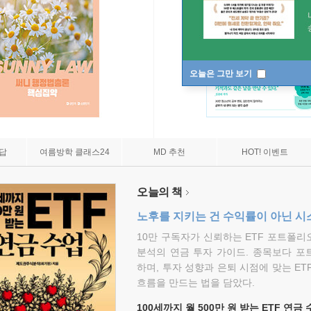
오늘은 그만 보기
7답
여름방학 클래스24
MD 추천
HOT! 이벤트
오늘의 책
노후를 지키는 건 수익률이 아닌 시
10만 구독자가 신뢰하는 ETF 포트폴
분석의 연금 투자 가이드. 종목보다 포
하며, 투자 성향과 은퇴 시점에 맞는 ET
흐름을 만드는 법을 담았다.
100세까지 월 500만 원 받는 ETF 연금