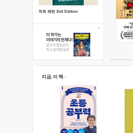
차트 패턴 2nd Edition
지금, 이 책