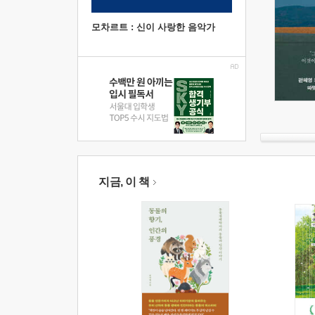
모차르트 : 신이 사랑한 음악가
지금, 이 책