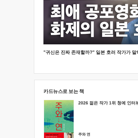
"귀신은 진짜 존재할까?" 일본 호러 작가가 말하는
카드뉴스로 보는 책
2026 젊은 작가 1위 청예 인터
주와 연