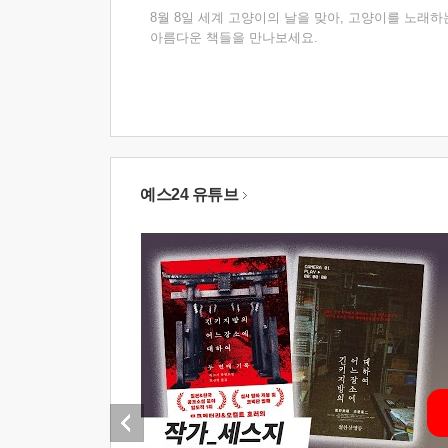
8월 8일 세계 고양이의 날을 맞아, 고양이를 노래하
아름다운 책들을 만나보세요.
예스24 유튜브