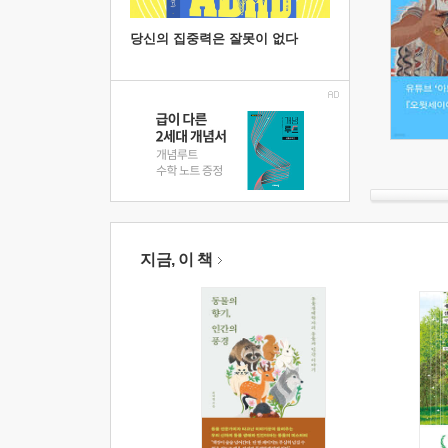
당신의 집중력은 잘못이 없다
지금, 이 책