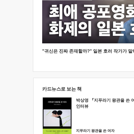
"귀신은 진짜 존재할까?" 일본 호러 작가가 말하는
카드뉴스로 보는 책
박상영 『지푸라기 왕관을 쓴 
인터뷰
지푸라기 왕관을 쓴 여자