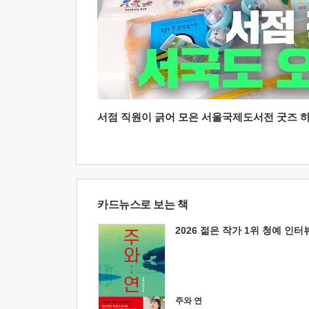
서점 직원이 긁어 모은 서울국제도서전 굿즈 하울
카드뉴스로 보는 책
2026 젊은 작가 1위 청예 인터
주와 연