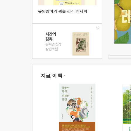
유안맘마의 원물 간식 레시피
지금, 이 책