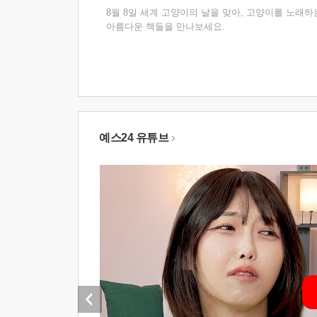
8월 8일 세계 고양이의 날을 맞아, 고양이를 노래하
아름다운 책들을 만나보세요.
예스24 유튜브