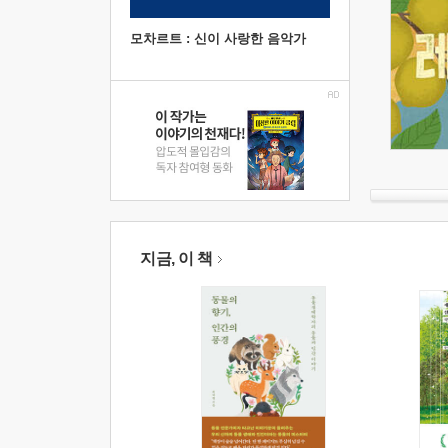
모차르트 : 신이 사랑한 음악가
지금, 이 책