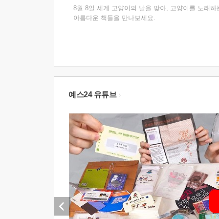
8월 8일 세계 고양이의 날을 맞아, 고양이를 노래하
아름다운 책들을 만나보세요.
예스24 유튜브