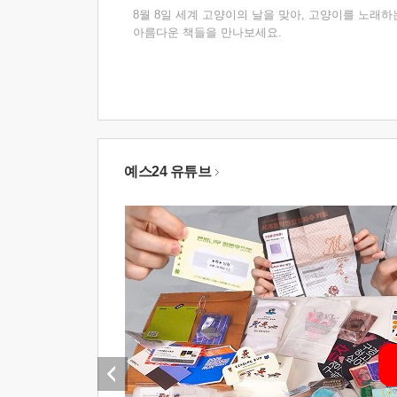
8월 8일 세계 고양이의 날을 맞아, 고양이를 노래하
아름다운 책들을 만나보세요.
예스24 유튜브