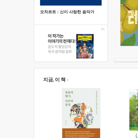
모차르트 : 신이 사랑한 음악가
지금, 이 책