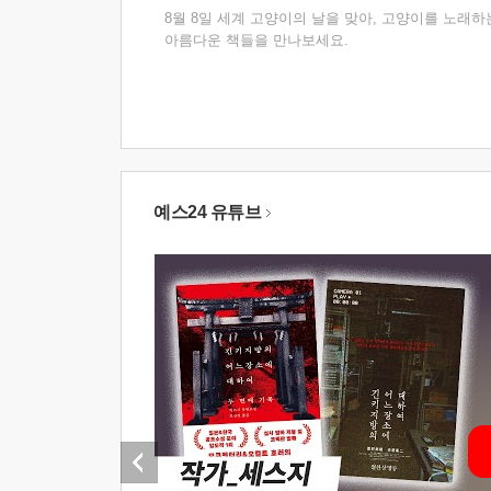
8월 8일 세계 고양이의 날을 맞아, 고양이를 노래하
아름다운 책들을 만나보세요.
예스24 유튜브