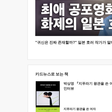
"귀신은 진짜 존재할까?" 일본 호러 작가가 말하는
카드뉴스로 보는 책
박상영 『지푸라기 왕관을 쓴 
인터뷰
지푸라기 왕관을 쓴 여자