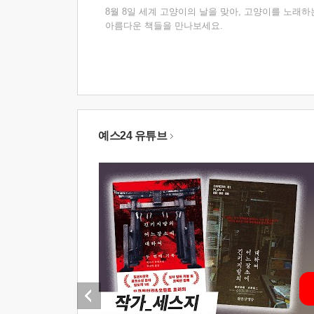
8월 8일 세계 고양이의 날을 맞아, 고양이를 노래하
아름다운 책들을 만나보세요.
예스24 유튜브