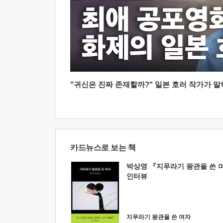
"귀신은 진짜 존재할까?" 일본 호러 작가가 말하는
카드뉴스로 보는 책
박상영 『지푸라기 왕관을 쓴 
인터뷰
지푸라기 왕관을 쓴 여자