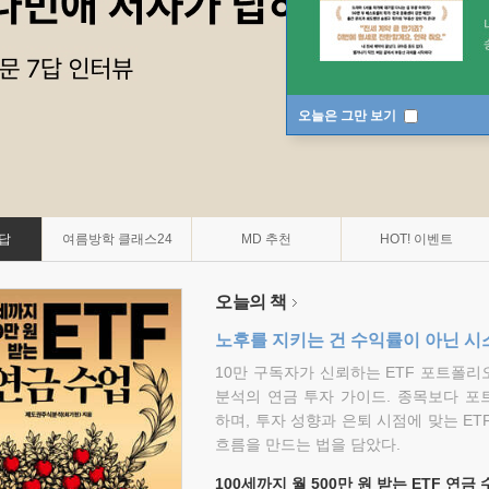
오늘은 그만 보기
7답
여름방학 클래스24
MD 추천
HOT! 이벤트
오늘의 책
노후를 지키는 건 수익률이 아닌 시
10만 구독자가 신뢰하는 ETF 포트폴
분석의 연금 투자 가이드. 종목보다 포
하며, 투자 성향과 은퇴 시점에 맞는 ET
흐름을 만드는 법을 담았다.
100세까지 월 500만 원 받는 ETF 연금