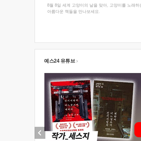
8월 8일 세계 고양이의 날을 맞아, 고양이를 노래하
아름다운 책들을 만나보세요.
예스24 유튜브