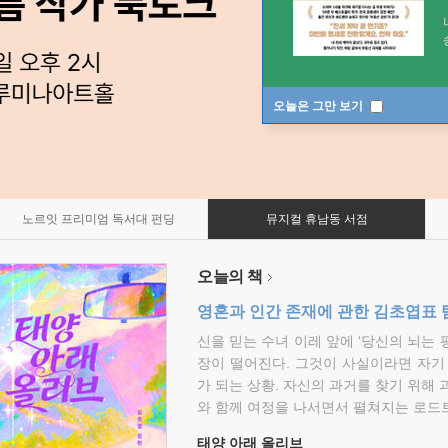
오늘은 그만 보기
노르잇 프리미엄 독서대 펀딩
뮤지컬 휴남동 서점
오늘의 책
영혼과 인간 존재에 관한 김초엽표 
신을 믿는 수녀 이레 앞에 ‘당신의 뇌는 
장이 떨어진다. 그것이 사실이라면 자기
가 되는 상황. 자신의 과거를 찾기 위해 
와 함께 여정을 나서면서 펼쳐지는 로드트
태양 아래 올리브