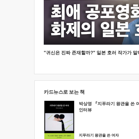
"귀신은 진짜 존재할까?" 일본 호러 작가가 말하는
카드뉴스로 보는 책
박상영 『지푸라기 왕관을 쓴 
인터뷰
지푸라기 왕관을 쓴 여자