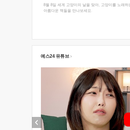
8월 8일 세계 고양이의 날을 맞아, 고양이를 노래하
아름다운 책들을 만나보세요.
예스24 유튜브