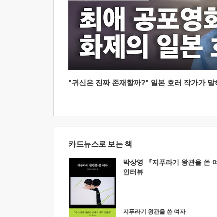
"귀신은 진짜 존재할까?" 일본 호러 작가가 말하는
카드뉴스로 보는 책
박상영 『지푸라기 왕관을 쓴 
인터뷰
지푸라기 왕관을 쓴 여자