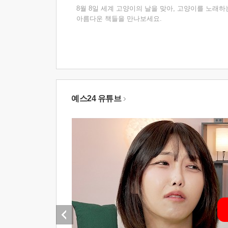
8월 8일 세계 고양이의 날을 맞아, 고양이를 노래하
아름다운 책들을 만나보세요.
예스24 유튜브