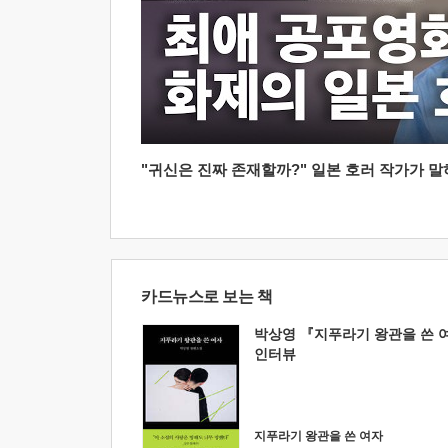
"귀신은 진짜 존재할까?" 일본 호러 작가가 말하는
카드뉴스로 보는 책
박상영 『지푸라기 왕관을 쓴 
인터뷰
지푸라기 왕관을 쓴 여자