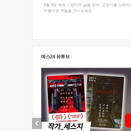
8월 8일 세계 고양이의 날을 맞아, 고양이를 노래하
아름다운 책들을 만나보세요.
예스24 유튜브