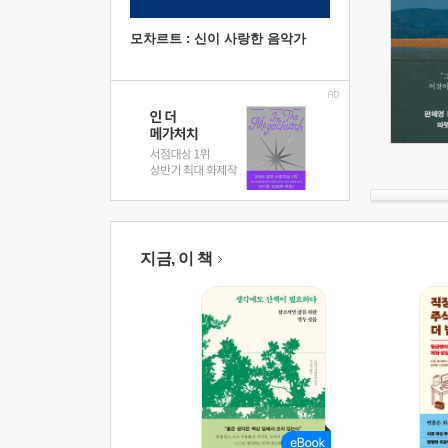
모차르트 : 신이 사랑한 음악가
지금, 이 책