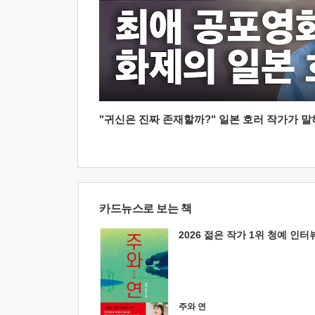
"귀신은 진짜 존재할까?" 일본 호러 작가가 말하는
카드뉴스로 보는 책
2026 젊은 작가 1위 청예 인터
주와 연