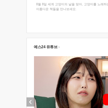
8월 8일 세계 고양이의 날을 맞아, 고양이를 노래하
아름다운 책들을 만나보세요.
예스24 유튜브