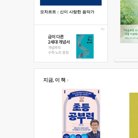
모차르트 : 신이 사랑한 음악가
지금, 이 책