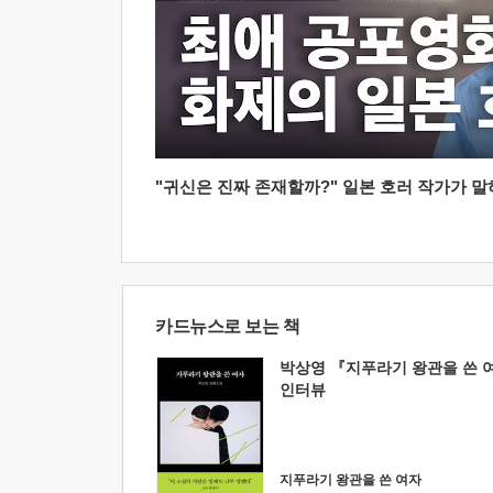
"귀신은 진짜 존재할까?" 일본 호러 작가가 말하는
카드뉴스로 보는 책
박상영 『지푸라기 왕관을 쓴 
인터뷰
지푸라기 왕관을 쓴 여자