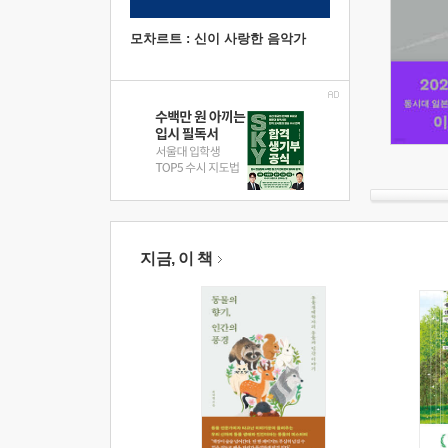
모차르트 : 신이 사랑한 음악가
지금, 이 책