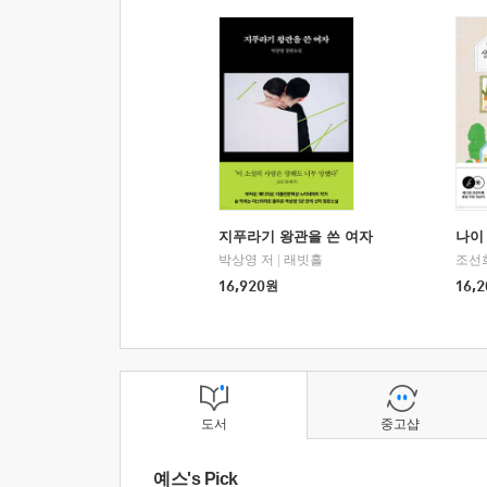
지푸라기 왕관을 쓴 여자
나이 
박상영 저
|
래빗홀
조선
16,920
원
16,2
도서
중고샵
예스's Pick