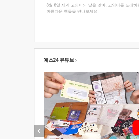
8월 8일 세계 고양이의 날을 맞아, 고양이를 노래하
아름다운 책들을 만나보세요.
예스24 유튜브