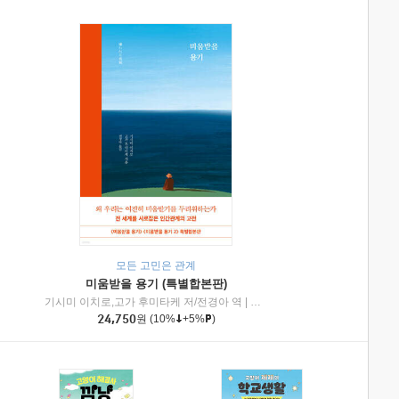
모든 고민은 관계
미움받을 용기 (특별합본판)
기시미 이치로,고가 후미타케 저/전경아 역
|
제이브리즈북스
|
인플루엔셜
24,750
원
(10%
+5%
)