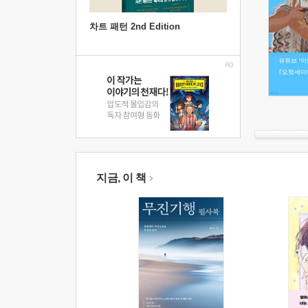
차트 패턴 2nd Edition
지금, 이 책