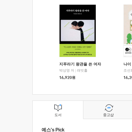
지푸라기 왕관을 쓴 여자
나이 
박상영 저
|
래빗홀
조선
16,920
원
16,2
도서
중고샵
예스's Pick